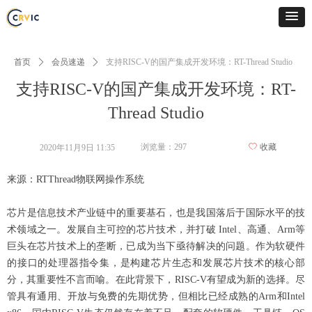
首页
ꄲ
会员速递
ꄲ
支持RISC-V的国产集成开发环境：RT-Thread Studio
支持RISC-V的国产集成开发环境：RT-
Thread Studio
浏览量：
297
ꄀ
收藏
2020年11月9日
11:35
来源：RTThread物联网操作系统
芯片是信息技术产业链中的重要基石，也是我国落后于国际水平的技
术领域之一。发展自主可控的芯片技术，并打破 Intel、高通、Arm等
巨头在芯片技术上的垄断，已成为当下亟待解决的问题。作为软硬件
的接口的处理器指令集，是构建芯片生态和发展芯片技术的核心部
分，其重要性不言而喻。在此背景下，RISC-V有望成为新的选择。尽
管具有通用、开放与免费的先期优势，但相比已经成熟的Arm和Intel