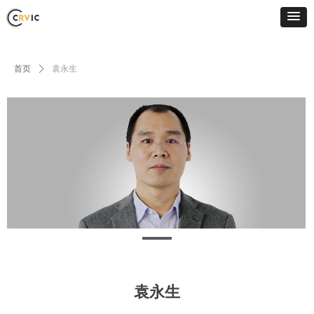
首页
ꄲ
袁永生
袁永生