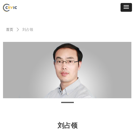
首页
ꄲ
刘占领
刘占领