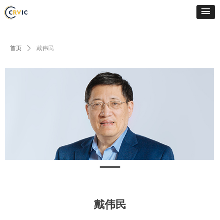
首页
ꄲ
戴伟民
戴伟民