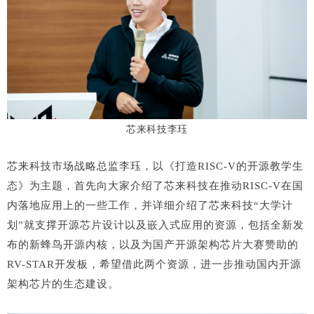
芯来科技李珏
芯来科技市场战略总监李珏，以《打造RISC-V的开源教学生
态》为主题，首先向大家介绍了芯来科技在推动RISC-V在国
内落地应用上的一些工作，并详细介绍了芯来科技“大学计
划”就支撑开源芯片设计以及嵌入式应用的资源，包括全新发
布的新蜂鸟开源内核，以及为国产开源架构芯片大赛赞助的
RV-STAR开发板，希望借此两个资源，进一步推动国内开源
架构芯片的生态建设。