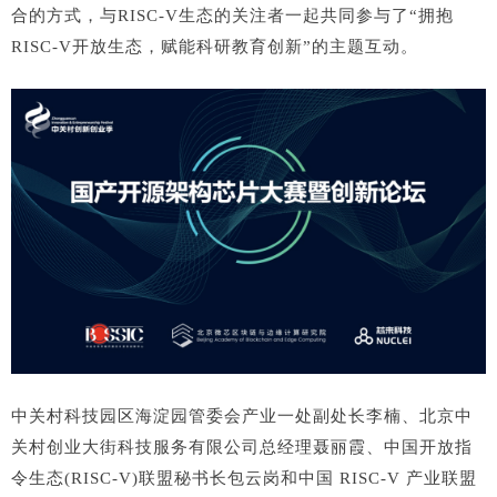
合的方式，与RISC-V生态的关注者一起共同参与了“拥抱
RISC-V开放生态，赋能科研教育创新”的主题互动。
中关村科技园区海淀园管委会产业一处副处长李楠、北京中
关村创业大街科技服务有限公司总经理聂丽霞、中国开放指
令生态(RISC-V)联盟秘书长包云岗和中国 RISC-V 产业联盟