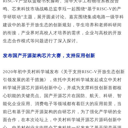
RISC-V产业联盟秘书长滕岭、清华大学工程物理系教授曾
鸣、芯来科技市场战略总监李珏一起围绕“基于RISC-V的产
学研联动”主题，展开圆桌讨论。嘉宾围绕集成电路一级学科
建设中的基于开放生态的创新规划，学生培养和老师科研间
的衔接，产业界对高校人才培养的需求，企业与高校的开放
生态合作模式等问题进行了深入探讨。
发布国产开源架构芯片大赛，支持应用创新
2020年初中关村科学城发布《关于支持RISC-V开放生态创新
引领发展的若干措施》，依托中关村科学城发起成立中关村
科学城开源芯片源码创新中心，并成为支撑科技创新首都核
心职能的关键亮点。国产开源芯片在国防、航天、科研、智
能化企业应用、消费电子等领域都有着巨大的应用前景，当
前已有基于国产开源架构的自研芯片，为了强化产学研的全
面合作，在本次论坛上，中关村科学城开源芯片源码创新中
心、中关村创业大街联合芯来科技一起发布了基于国产开源