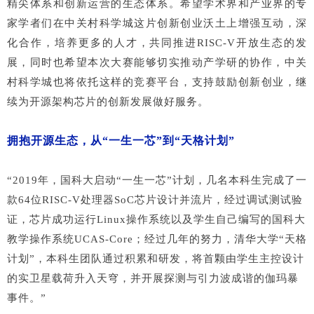
精尖体系和创新运营的生态体系。希望学术界和产业界的专
家学者们在中关村科学城这片创新创业沃土上增强互动，深
化合作，培养更多的人才，共同推进RISC-V开放生态的发
展，同时也希望本次大赛能够切实推动产学研的协作，中关
村科学城也将依托这样的竞赛平台，支持鼓励创新创业，继
续为开源架构芯片的创新发展做好服务。
拥抱开源生态，从“一生一芯”到“天格计划”
“2019年，国科大启动“一生一芯”计划，几名本科生完成了一
款64位RISC-V处理器SoC芯片设计并流片，经过调试测试验
证，芯片成功运行Linux操作系统以及学生自己编写的国科大
教学操作系统UCAS-Core；经过几年的努力，清华大学“天格
计划”，本科生团队通过积累和研发，将首颗由学生主控设计
的实卫星载荷升入天穹，并开展探测与引力波成谐的伽玛暴
事件。”