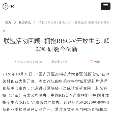
首页
ꄲ
联盟资讯
ꄲ
联盟活动回顾 | 拥抱RISC-V开放生态, 赋能科研教育创
新
联盟活动回顾 | 拥抱RISC-V开放生态, 赋
能科研教育创新
浏览量：
225
ꄀ
收藏
2020年11月9日
10:30
2020年10月30日，“国产开源架构芯片大赛暨创新论坛”在中
关村创业大街开幕。本次论坛由中关村科学城开源芯片源码
创新中心主办，北京微芯区块链与边缘计算研究院、芯来科
技（北京）有限公司承办，中国RISC-V产业联盟与中国开放
指令生态(RISC-V)联盟共同协办。该论坛也是2020中关村创
新创业季精彩系列活动之一。通过嘉宾分享与网络直播相结